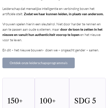
Leiderschap dat menselijke intelligentie en verbinding boven het
artificiële stelt.
Zodat we haar kunnen leiden, in plaats van andersom.
Vrouwen spelen hierin een sleutelrol. Niet door harder te rennen en
aan te passen aan oude systemen, maar
door de toon te zetten in het
nieuwe en vanuit hun authenticiteit voorop te lopen
en het nieuwe
voor te leven.
En dit – het nieuwe bouwen- doen we – ongeacht gender – samen.
Ontdek onze leiderschapsprogramma's
150
+
100
+
SDG 5