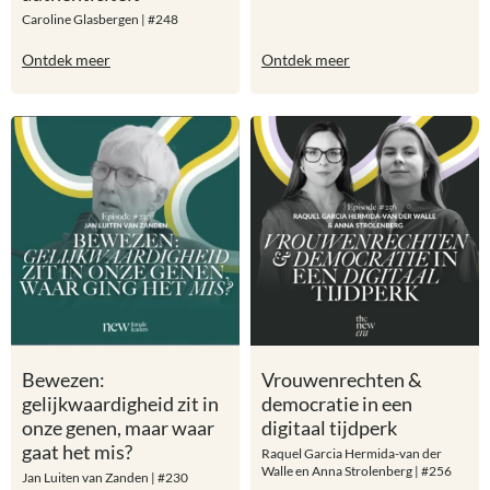
Caroline Glasbergen | #248
Ontdek meer
Ontdek meer
Bewezen:
Vrouwenrechten &
gelijkwaardigheid zit in
democratie in een
onze genen, maar waar
digitaal tijdperk
gaat het mis?
Raquel Garcia Hermida-van der
Walle en Anna Strolenberg | #256
Jan Luiten van Zanden | #230