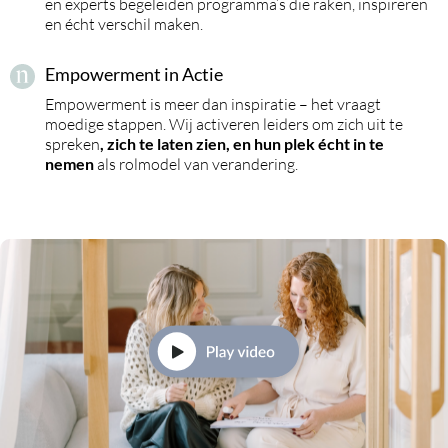
en experts begeleiden programma’s die raken, inspireren
en écht verschil maken.
Empowerment in Actie
Empowerment is meer dan inspiratie – het vraagt
moedige stappen. Wij activeren leiders om zich uit te
spreken
, zich te laten zien, en hun plek écht in te
nemen
als rolmodel van verandering.