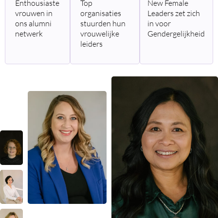
Enthousiaste
Top
New Female
vrouwen in
organisaties
Leaders zet zich
ons alumni
stuurden hun
in voor
netwerk
vrouwelijke
Gendergelijkheid
leiders