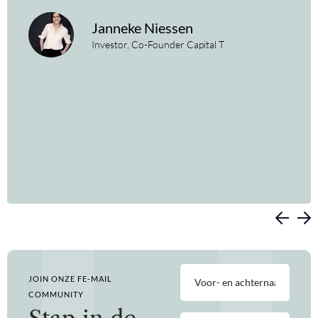
Janneke Niessen
Investor, Co-Founder Capital T
Voor-
JOIN ONZE FE-MAIL
en
achternaam
COMMUNITY
(Vereist)
E-