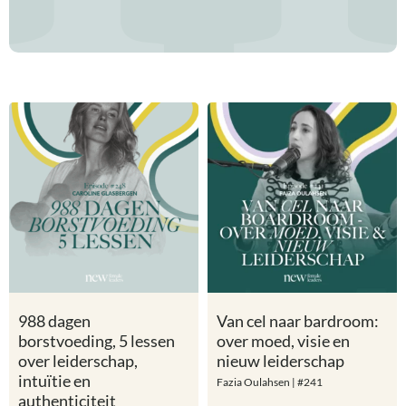
988 dagen
Van cel naar bardroom:
borstvoeding, 5 lessen
over moed, visie en
over leiderschap,
nieuw leiderschap
intuïtie en
Fazia Oulahsen | #241
authenticiteit