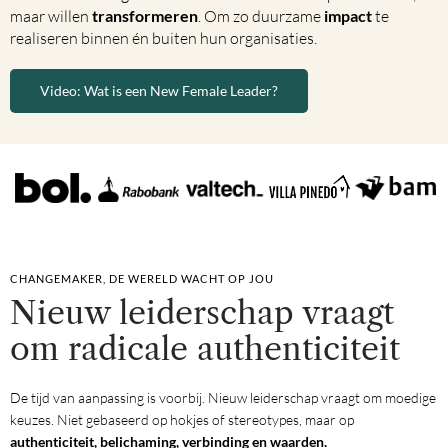
maar willen
transformeren
.
Om zo duurzame
impact
te
realiseren binnen én buiten hun organisaties.
Video: Wat is een New Female Leader?
CHANGEMAKER, DE WERELD WACHT OP JOU
Nieuw leiderschap vraagt
om radicale authenticiteit
De tijd van aanpassing is voorbij. Nieuw leiderschap vraagt om moedige
keuzes. Niet gebaseerd op hokjes of stereotypes, maar op
a
uthenticiteit, belichaming, verbinding en waarden.