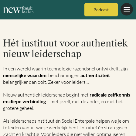
Podcast
Hét instituut voor authentiek
nieuw leiderschap
In een wereld waarin technologie razendsnel ontwikkelt, zijn
menselijke waarden
, belichaming en
authenticiteit
belangrijker dan ooit. Zeker voor leiders…
Nieuw authentiek leiderschap begint met
radicale zelfkennis
en diepe verbinding
– met jezelf, met de ander, en met het
grotere geheel.
Als leiderschapsinstituut én Social Enterpsie helpen we je om
te leiden vanuit wie je werkelijk bent. Intuïtief én strategisch.
Zacht én krachtig. Voor leiders die niet willen optimaliseren,