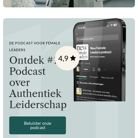
DE PODCAST VOOR FEMALE
LEADERS
4,9
Ontdek #1
Podcast
over
Authentiek
Leiderschap
Beluister onze
podcast